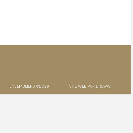
ENSEMBLIERS ©2026
SITE WEB PAR
DREWW