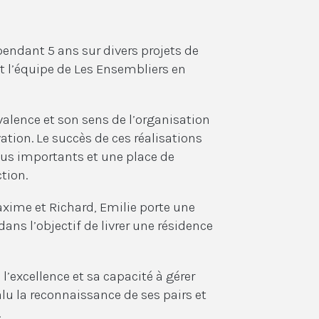
endant 5 ans sur divers projets de
t l’équipe de Les Ensembliers en
valence et son sens de l’organisation
vation. Le succès de ces réalisations
plus importants et une place de
tion.
Maxime et Richard, Emilie porte une
ans l’objectif de livrer une résidence
’excellence et sa capacité à gérer
lu la reconnaissance de ses pairs et
.