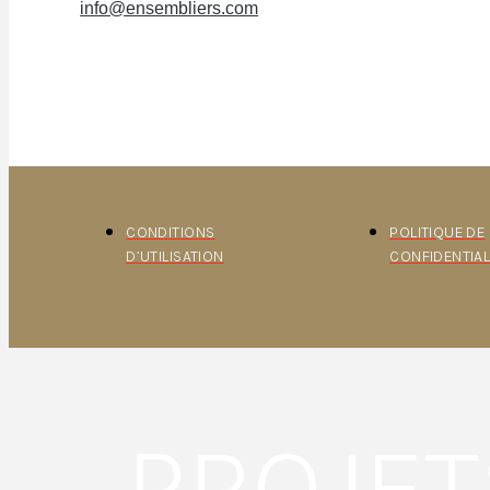
info@ensembliers.com
CONDITIONS
POLITIQUE DE
D’UTILISATION
CONFIDENTIAL
PROJET