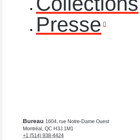
Collections
Presse
Bureau
1604, rue Notre-Dame Ouest
Montréal, QC H3J 1M1
+1 (514) 938-4424