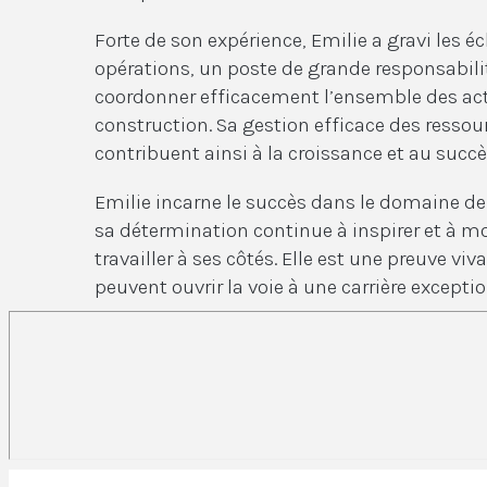
Forte de son expérience, Emilie a gravi les é
opérations, un poste de grande responsabilit
coordonner efficacement l’ensemble des ac
construction. Sa gestion efficace des ressou
contribuent ainsi à la croissance et au succès
Emilie incarne le succès dans le domaine de 
sa détermination continue à inspirer et à mo
travailler à ses côtés. Elle est une preuve vi
peuvent ouvrir la voie à une carrière exceptio