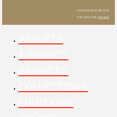
ENSEMBLIERS ©2026
SITE WEB PAR
DREWW
PROJETS
À PROPOS
SERVICES
COLLECTIONS
MENTIONS