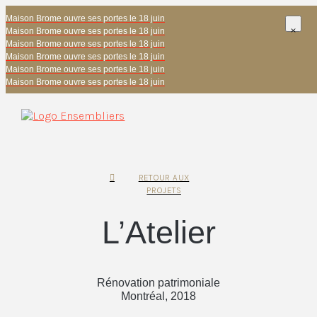
Maison Brome ouvre ses portes le 18 juin
Maison Brome ouvre ses portes le 18 juin
Maison Brome ouvre ses portes le 18 juin
Maison Brome ouvre ses portes le 18 juin
Maison Brome ouvre ses portes le 18 juin
Maison Brome ouvre ses portes le 18 juin
RETOUR AUX
PROJETS
L’Atelier
Rénovation patrimoniale
Montréal, 2018