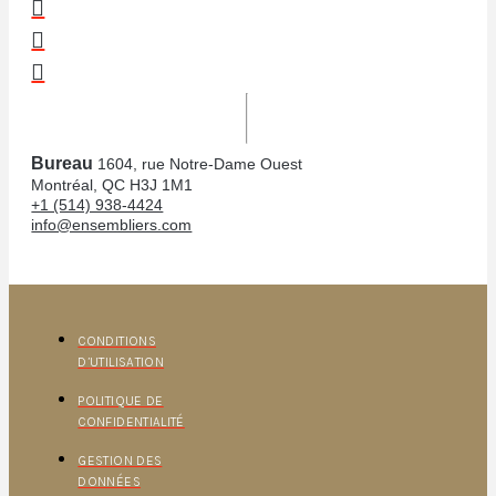
Bureau
1604, rue Notre-Dame Ouest
Montréal, QC H3J 1M1
+1 (514) 938-4424
info@ensembliers.com
CONDITIONS
D’UTILISATION
POLITIQUE DE
CONFIDENTIALITÉ
GESTION DES
DONNÉES