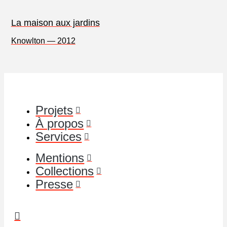
La maison aux jardins
Knowlton — 2012
Projets
À propos
Services
Mentions
Collections
Presse